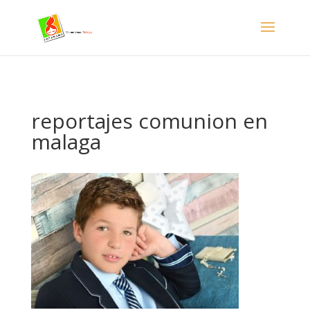
- Facebook Pixel Code -->
reportajes comunion en
malaga