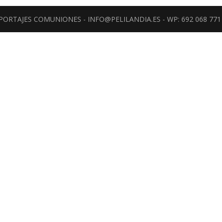
REPORTAJES COMUNIONES - INFO@PELILANDIA.ES - WP: 692 068 771 