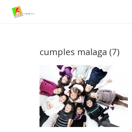
- Facebook Pixel Code -->
cumples malaga (7)