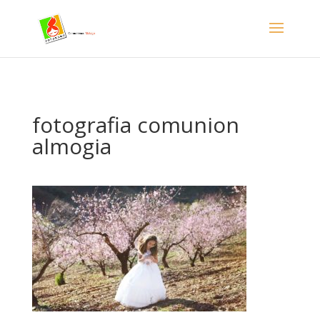
- Facebook Pixel Code -->
fotografia comunion
almogia