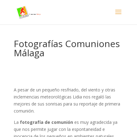
- Facebook Pixel Code -->
Fotografías Comuniones
Málaga
A pesar de un pequeño resfriado, del viento y otras
inclemencias meteorológicas Lidia nos regaló las
mejores de sus sonrisas para su reportaje de primera
comunión.
La
fotografía de comunión
es muy agradecida ya
que nos permite jugar con la espontaneidad e
inocencia de los pequeños en ambientes naturales,