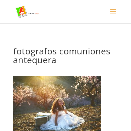
- Facebook Pixel Code -->
fotografos comuniones
antequera