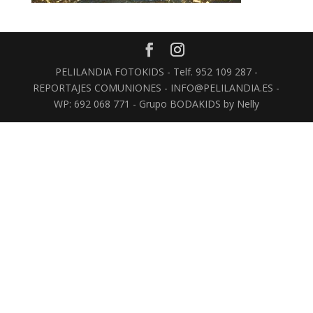
PELILANDIA FOTOKIDS - Telf. 952 109 287 -
REPORTAJES COMUNIONES - INFO@PELILANDIA.ES -
WP: 692 068 771 - Grupo BODAKIDS by Nelly