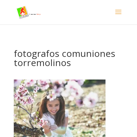
- Facebook Pixel Code -->
fotografos comuniones
torremolinos