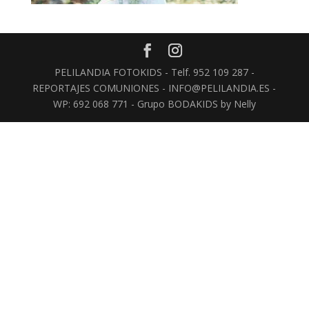
PELILANDIA FOTOKIDS - Telf. 952 109 287 -
REPORTAJES COMUNIONES - INFO@PELILANDIA.ES -
WP: 692 068 771 - Grupo BODAKIDS by Nelly