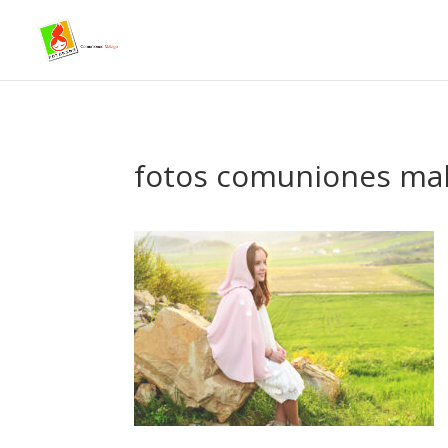
- Facebook Pixel Code -->
fotos comuniones ma