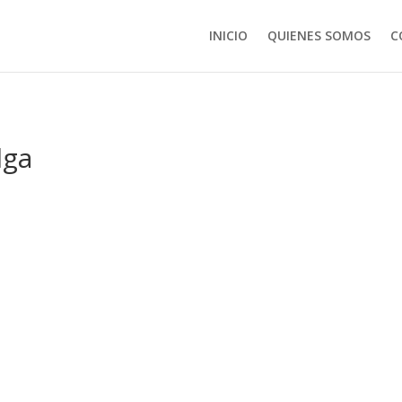
INICIO
QUIENES SOMOS
C
lga