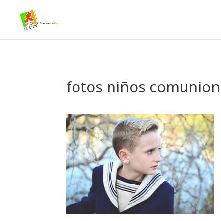
- Facebook Pixel Code -->
fotos niños comunion