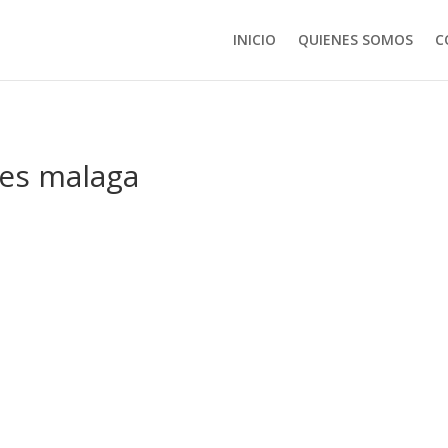
INICIO
QUIENES SOMOS
C
es malaga