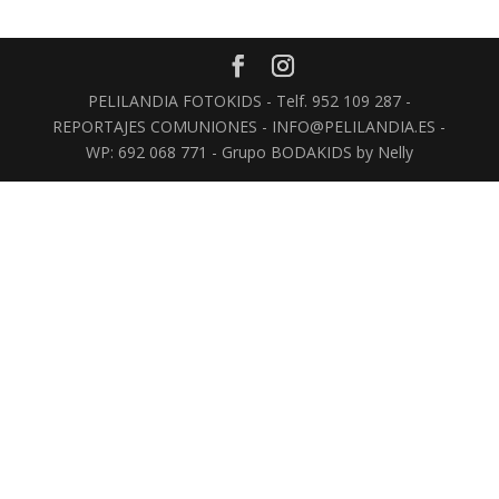
PELILANDIA FOTOKIDS - Telf. 952 109 287 -
REPORTAJES COMUNIONES - INFO@PELILANDIA.ES -
WP: 692 068 771 - Grupo BODAKIDS by Nelly