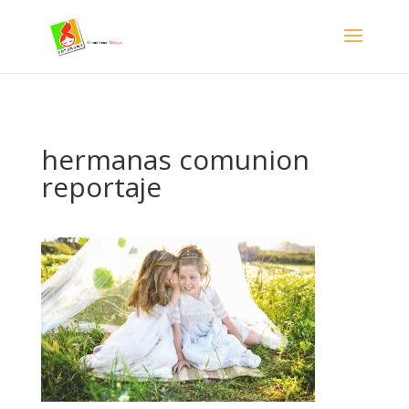
- Facebook Pixel Code -->
hermanas comunion
reportaje