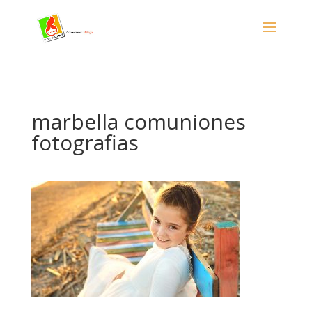
- Facebook Pixel Code -->
marbella comuniones
fotografias