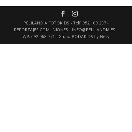
PELILANDIA FOTOKIDS - Telf. 952 109 287 -
REPORTAJES COMUNIONES - INFO@PELILANDIA.ES -
WP: 692 068 771 - Grupo BODAKIDS by Nelly