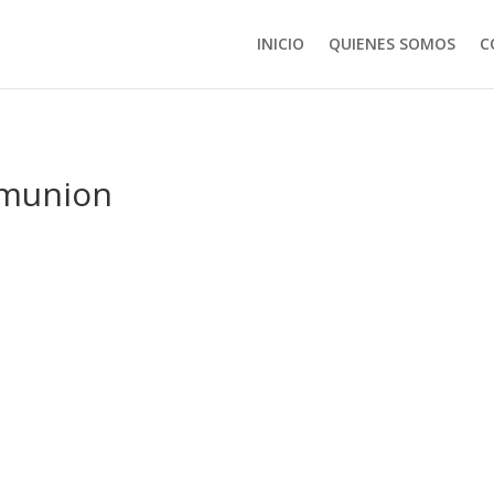
INICIO
QUIENES SOMOS
C
omunion