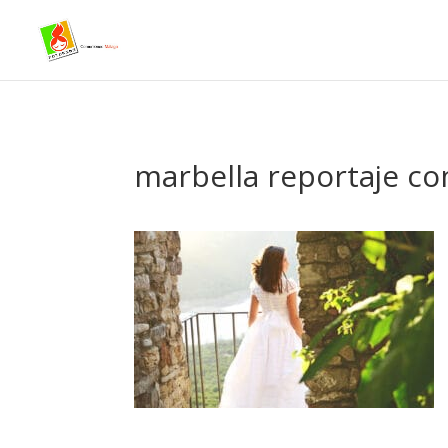
- Facebook Pixel Code -->
marbella reportaje c