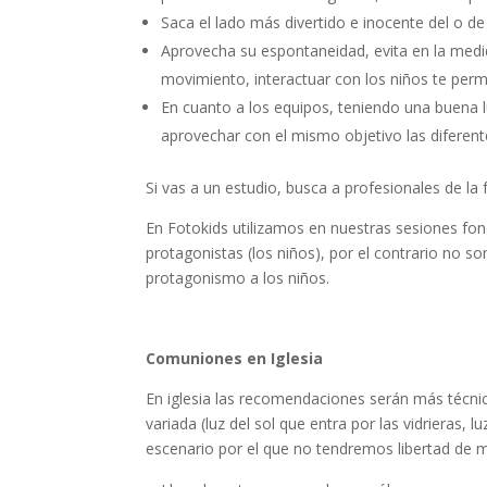
Saca el lado más divertido e inocente del o de
Aprovecha su espontaneidad, evita en la medid
movimiento, interactuar con los niños te permi
En cuanto a los equipos, teniendo una buena
aprovechar con el mismo objetivo las diferente
Si vas a un estudio, busca a profesionales de la
En Fotokids utilizamos en nuestras sesiones fon
protagonistas (los niños), por el contrario no 
protagonismo a los niños.
Comuniones en Iglesia
En iglesia las recomendaciones serán más técnic
variada (luz del sol que entra por las vidrieras, l
escenario por el que no tendremos libertad de mo