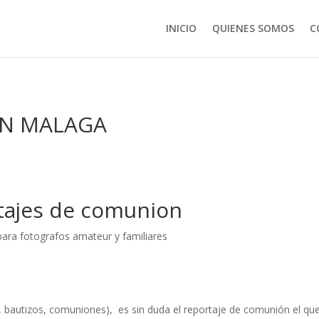
INICIO
QUIENES SOMOS
C
ON MALAGA
tajes de comunion
ara fotografos amateur y familiares
 bautizos, comuniones), es sin duda el reportaje de comunión el qu