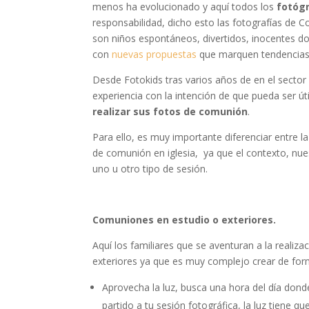
menos ha evolucionado y aquí todos los
fotóg
responsabilidad, dicho esto las fotografías de
son niños espontáneos, divertidos, inocentes d
con
nuevas propuestas
que marquen tendencias
Desde Fotokids tras varios años de en el sect
experiencia con la intención de que pueda ser úti
realizar sus fotos de comunión
.
Para ello, es muy importante diferenciar entre l
de comunión en iglesia, ya que el contexto, nue
uno u otro tipo de sesión.
Comuniones en estudio o exteriores.
Aquí los familiares que se aventuran a la reali
exteriores ya que es muy complejo crear de for
Aprovecha la luz, busca una hora del día dond
partido a tu sesión fotográfica, la luz tiene q