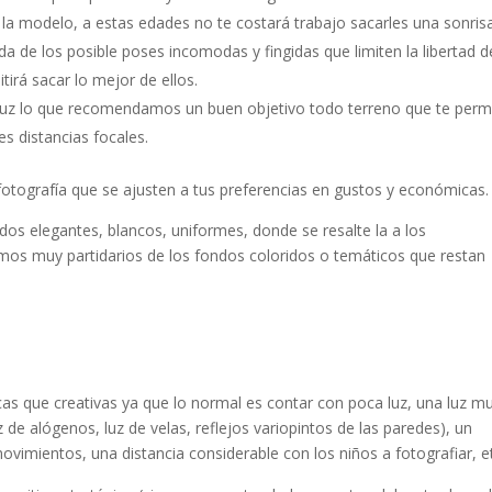
 la modelo, a estas edades no te costará trabajo sacarles una sonrisa
a de los posible poses incomodas y fingidas que limiten la libertad d
tirá sacar lo mejor de ellos.
 luz lo que recomendamos un buen objetivo todo terreno que te perm
s distancias focales.
 fotografía que se ajusten a tus preferencias en gustos y económicas.
dos elegantes, blancos, uniformes, donde se resalte la a los
somos muy partidarios de los fondos coloridos o temáticos que restan
as que creativas ya que lo normal es contar con poca luz, una luz m
uz de alógenos, luz de velas, reflejos variopintos de las paredes), un
vimientos, una distancia considerable con los niños a fotografiar, e