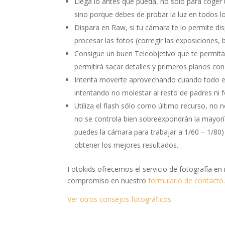
Llega lo antes que pueda, no sólo para coger 
sino porque debes de probar la luz en todos l
Dispara en Raw, si tu cámara te lo permite d
procesar las fotos (corregir las exposiciones, 
Consigue un buen Teleobjetivo que te permita
permitirá sacar detalles y primeros planos con 
Intenta moverte aprovechando cuando todo el
intentando no molestar al resto de padres ni 
Utiliza el flash sólo como último recurso, no n
no se controla bien sobreexpondrán la mayoría
puedes la cámara para trabajar a 1/60 – 1/80) 
obtener los mejores resultados.
Fotokids ofrecemos el servicio de fotografía en 
compromiso en nuestro
formulario de contacto
Ver otros consejos fotográficos