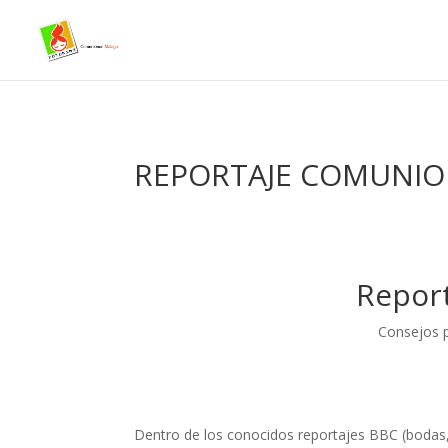
- Facebook Pixel Code -->
REPORTAJE COMUNI
Repor
Consejos p
Dentro de los conocidos reportajes BBC (bodas,