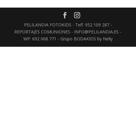
PELILANDIA FOTOKIDS - Telf. 952 109 287 -
REPORTAJES COMUNIONES - INFO@PELILANDIA.ES -
WP: 692 068 771 - Grupo BODAKIDS by Nelly