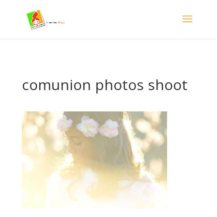
- Facebook Pixel Code -->
comunion photos shoot