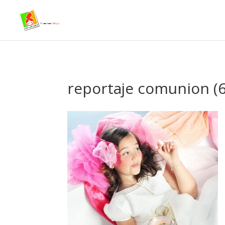
- Facebook Pixel Code -->
reportaje comunion (6