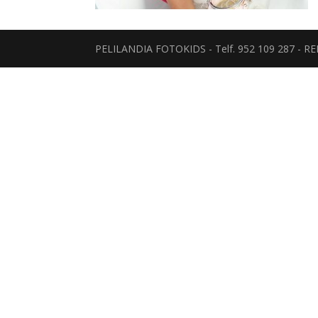
PELILANDIA FOTOKIDS - Telf. 952 109 287 - 