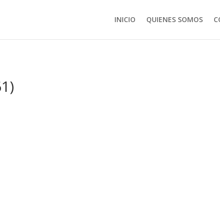
INICIO
QUIENES SOMOS
C
1)