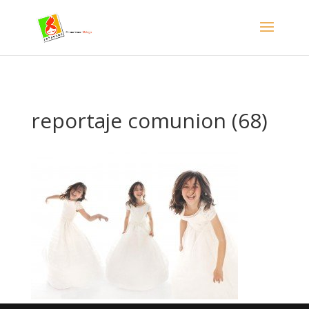
- Facebook Pixel Code -->
reportaje comunion (68)