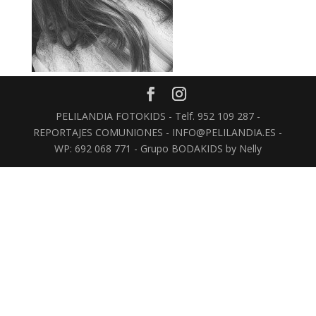
PELILANDIA FOTOKIDS - Telf. 952 109 287 -
REPORTAJES COMUNIONES - INFO@PELILANDIA.ES -
WP: 692 068 771 - Grupo BODAKIDS by Nelly