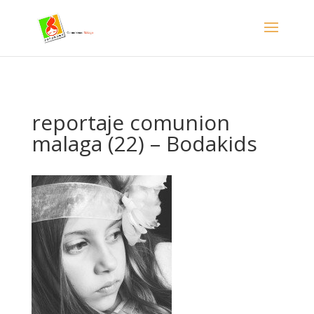
- Facebook Pixel Code -->
reportaje comunion
malaga (22) – Bodakids