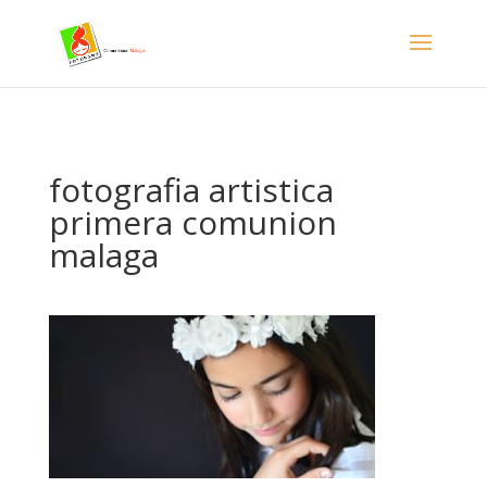
- Facebook Pixel Code -->
fotografia artistica
primera comunion
malaga