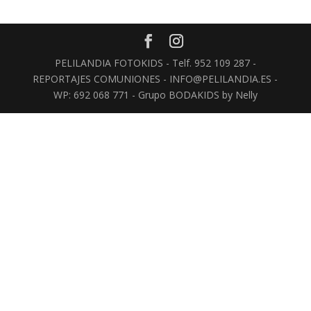
PELILANDIA FOTOKIDS - Telf. 952 109 287 -
REPORTAJES COMUNIONES - INFO@PELILANDIA.ES -
WP: 692 068 771 - Grupo BODAKIDS by Nelly