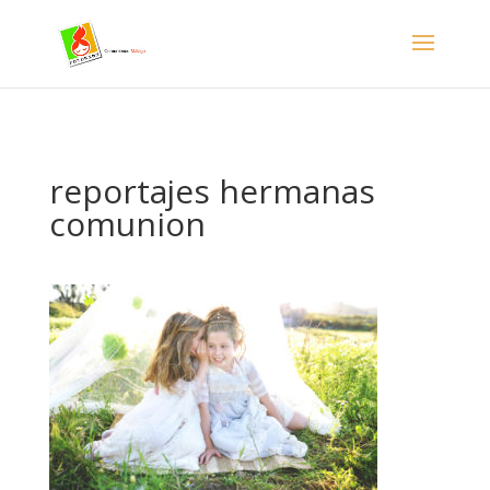
- Facebook Pixel Code -->
reportajes hermanas
comunion